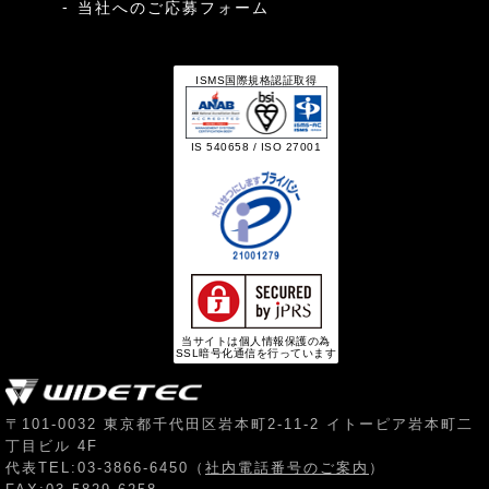
当社へのご応募フォーム
ISMS国際規格認証取得
IS 540658 / ISO 27001
当サイトは個人情報保護の為
SSL暗号化通信を行っています
〒101-0032 東京都千代田区岩本町2-11-2 イトーピア岩本町二
丁目ビル 4F
代表TEL:03-3866-6450（
社内電話番号のご案内
）