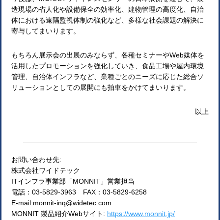
造現場の省人化や設備保全の効率化、建物管理の高度化、自治
体における遠隔監視体制の強化など、多様な社会課題の解決に
寄与してまいります。
もちろん展示会の出展のみならず、各種セミナーやWeb媒体を
活用したプロモーションを強化していき、食品工場や屋内環境
管理、自治体インフラなど、業種ごとのニーズに応じた総合ソ
リューションとしての展開にも拍車をかけてまいります。
以上
お問い合わせ先:
株式会社ワイドテック
ITインフラ事業部「MONNIT」営業担当
電話：03-5829-3963 FAX：03-5829-6258
E-mail:monnit-inq@widetec.com
MONNIT 製品紹介Webサイト:
https://www.monnit.jp/