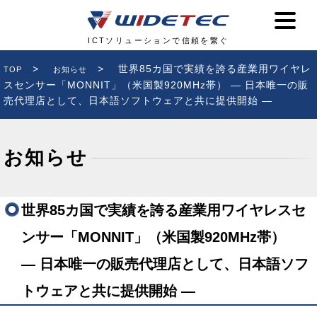
ICTソリューションで信頼を繋ぐ
>
>
世界85カ国で実績を誇る産業用ワイヤレ
TOP
お知らせ
スセンサー「MONNIT」（米国製920MHz帯）
― 日本唯一の販
売代理店として、日本語ソフトウェアと共に提供開始 ―
お知らせ
世界85カ国で実績を誇る産業用ワイヤレスセ
ンサー「MONNIT」（米国製920MHz帯）
― 日本唯一の販売代理店として、日本語ソフ
トウェアと共に提供開始 ―